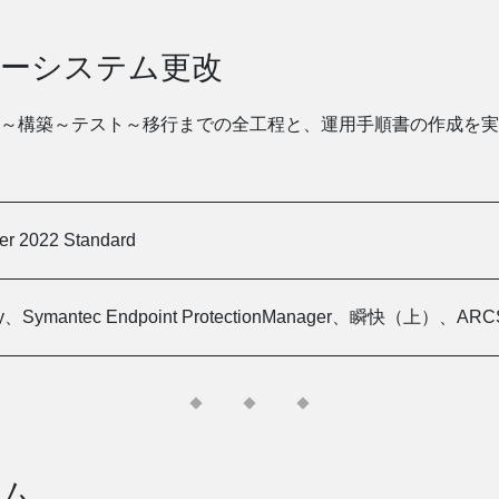
ーシステム更改
～構築～テスト～移行までの全工程と、運用手順書の作成を実
er 2022 Standard
tory、Symantec Endpoint ProtectionManager、瞬快（上）、AR
テム