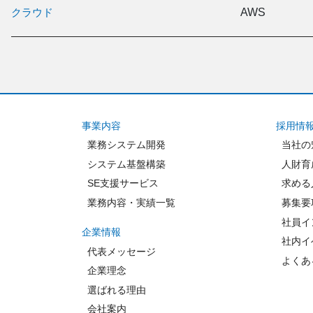
クラウド
AWS
事業内容
採用情
業務システム開発
当社の
システム基盤構築
人財育
SE支援サービス
求める
業務内容・実績一覧
募集要
社員イ
企業情報
社内イ
代表メッセージ
よくあ
企業理念
選ばれる理由
会社案内