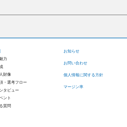
報
お知らせ
魅力
お問い合わせ
成
人財像
個人情報に関する方針
項・選考フロー
マージン率
ンタビュー
ベント
る質問