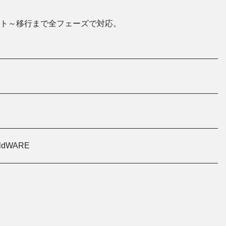
ト～移行まで全フェーズで対応。
eldWARE