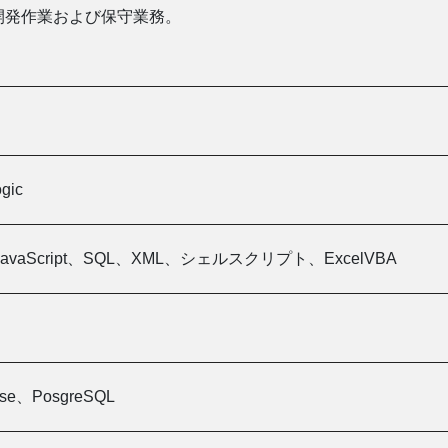
開発作業および保守業務。
gic
、JavaScript、SQL、XML、シェルスクリプト、ExcelVBA
base、PosgreSQL