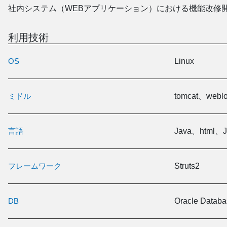
社内システム（WEBアプリケーション）における機能改修
利用技術
OS
Linux
ミドル
tomcat、weblo
言語
Java、html
フレームワーク
Struts2
DB
Oracle Data