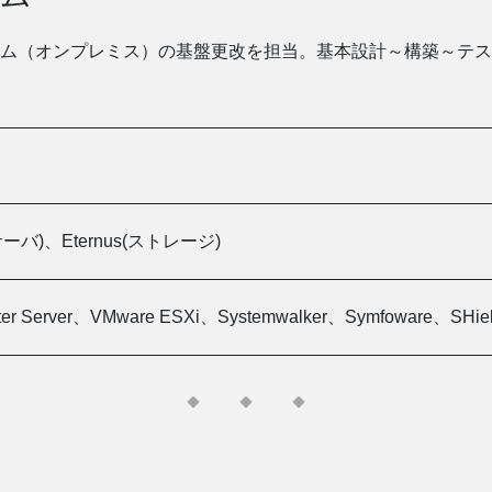
ム（オンプレミス）の基盤更改を担当。基本設計～構築～テス
サーバ)、
Eternus(ストレージ)
er Server、
VMware ESXi、
Systemwalker、
Symfoware、
SHi